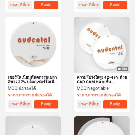
ราคาดีที่สุด
ติดต่อ
ราคาดีที่สุด
ติดต่อ
เซอร์โคเนียมทันตกรรมเปล่า
ความโปร่งใสสูง 42-49% ด้วย
สีขาว 37% บล็อกเซอร์โคเนีย
CAD CAM หลายชั้น
โปร่งแสงสูง
Zirconia Blocks 3d Pro
MOQ:
ต่อรองได้
MOQ:
Negotiable
ราคา:
สามารถต่อรองได้
ราคา:
สามารถต่อรองได้
ราคาดีที่สุด
ติดต่อ
ราคาดีที่สุด
ติดต่อ
บ้าน
สินค้า
เกี่ยวกับเรา
ทัวร์โรงงาน