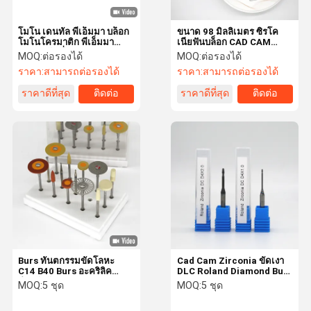
โมโน เดนทัล พีเอ็มมา บล็อก
ขนาด 98 มิลลิเมตร ซิรโค
โมโนโครมาติก พีเอ็มมา
เนียฟันบล็อก CAD CAM
สะพานฟันชั่วคราว 98 มม
Multilayer Disc With Step
MOQ:
ต่อรองได้
MOQ:
ต่อรองได้
Round
ราคา:
สามารถต่อรองได้
ราคา:
สามารถต่อรองได้
ราคาดีที่สุด
ติดต่อ
ราคาดีที่สุด
ติดต่อ
Burs ทันตกรรมขัดโลหะ
Cad Cam Zirconia ขัดเงา
C14 B40 Burs อะคริลิค
DLC Roland Diamond Bur
สำหรับฟันปลอม
Shank 3mm
MOQ:
5 ชุด
MOQ:
5 ชุด