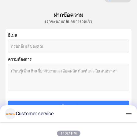
พิมพ์โลหะทันตกรรม 3 มิติ
ฝากข้อความ
บล็อก Pma ทันตกรรม
เราจะตอบกลับอย่างรวดเร็ว
แผ่นขี้ผึ้งทันตกรรม
อีเมล
แผ่นไทเทเนียมทันตกรรม
บล็อกโคบอลต์โครม
ความต้องการ
เบอร์เซอร์โคเนียมิลลิ่ง
Bur ขัดเซอร์โคเนีย
อุปกรณ์ห้องปฏิบัติการทันตกรรม
สารสกัดฟัน
চালিয়ে
Customer service
หมวดหมู่ของเรา
11:47 PM