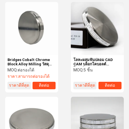
Bridges Cobalt Chrome
โลหะผสมฟันปลอม CAD
Block Alloy Milling วัสดุ
CAM บล็อกโคบอลต์
Lab ทันตกรรม
โครเมียมฟันปลอมเกรด 2
MOQ:
ต่อรองได้
MOQ:
5 ชิ้น
ราคา:
สามารถต่อรองได้
ราคาดีที่สุด
ติดต่อ
ราคาดีที่สุด
ติดต่อ