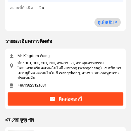
สถานที่กำเนิด
จีน
ดูเพิ่มเติม
รายละเอียดการติดต่อ
Mr. Kingdom Wang
ห้อง 101, 103, 201, 203, อาคาร F-1, สวนอุตสาหกรรม
วิทยาศาสตร์และเทคโนโลยี Jinrong (Wangcheng), เขตพัฒนา
เศรษฐกิจและเทคโนโลยี Wangcheng, ฉางชา, มณฑลหูหนาน,
ประเทศจีน
+8613823121031
ติดต่อตอนนี้
এর সেরা মূল্য পান